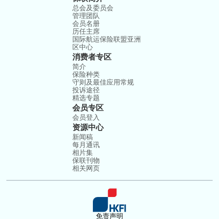
总会及委员会
管理团队
会员名册
历任主席
国际航运保险联盟亚洲
区中心
消费者专区
简介
保险种类
守则及最佳应用常规
投诉途径
精选专题
会员专区
会员登入
资源中心
新闻稿
每月通讯
相片集
保联刊物
相关网页
免责声明