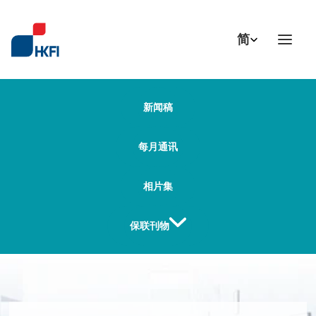
Select Language
简
新闻稿
每月通讯
相片集
保联刊物