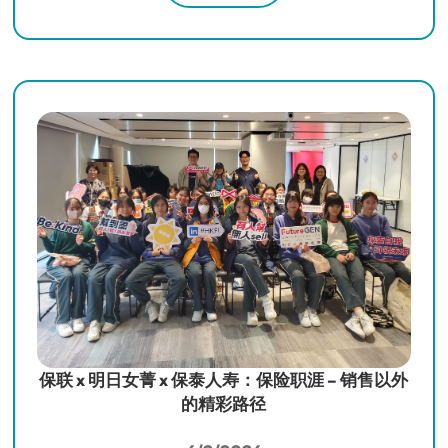
保联 x 明日女菁 x 保泰人寿：保险职涯 – 销售以外
的精彩路径