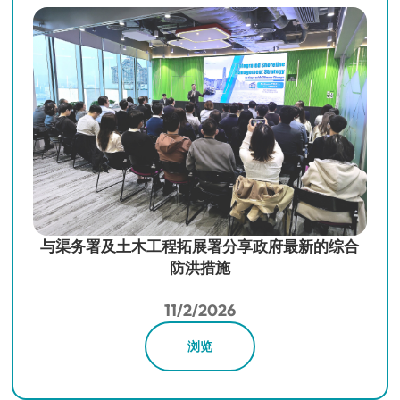
与渠务署及土木工程拓展署分享政府最新的综合
防洪措施
11/2/2026
浏览