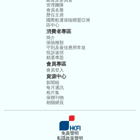
總會及委員會
管理團隊
會員名冊
歷任主席
國際航運保險聯盟亞洲
區中心
消費者專區
簡介
保險種類
守則及最佳應用常規
投訴途徑
精選專題
會員專區
會員登入
資源中心
新聞稿
每月通訊
相片集
保聯刊物
相關網頁
免責聲明
私隱政策聲明