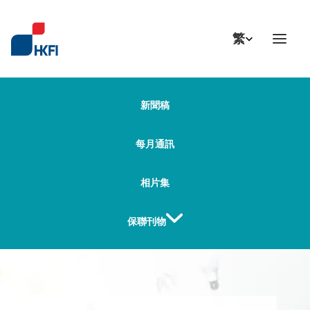
Select Language
繁
新聞稿
每月通訊
相片集
保聯刊物