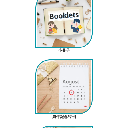
小冊子
周年紀念特刊