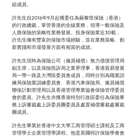
組成員。
許先生自2016年9月起獲委任為蘇黎世保險（香港）
的行政總裁，掌管香港的全線業務，領導一般保險及
人壽保險的策略性業務發展。投身保險業近30載，
許先生擁有豐富的保險市場經驗，並在業務策略、創
新實踐和市場發展方面有相當的成就。
許先生現時為保險公司（僱員補償）無力償債管理局
副主席，以及保險投訴局之業界理事，香港貿易發展
局一帶一路及大灣區委員會成員，同時分別為職業訓
練局保險業訓練委員會、香港汽車保險局、僱員補償
聯保計劃管理局以及香港管理專業協會保險管理委員
會的委員。許先生亦獲香港特別行政區委任為保險事
務上訴審裁處上訴委員團委員及處置補償審裁處審裁
團成員。
許先生畢業於香港中文大學工商管理碩士課程及工商
管理學士企業管理學課程。他是英國特許保險學會會