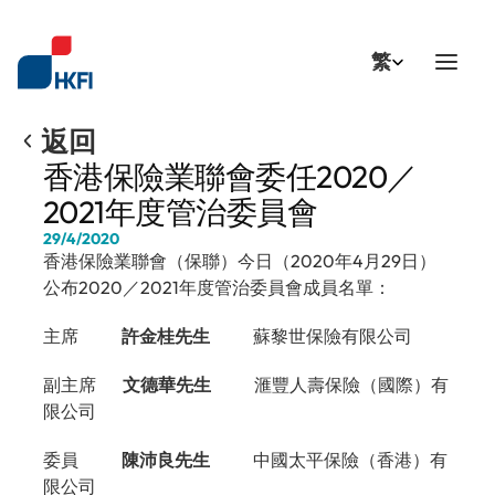
Select Language
繁
返回
香港保險業聯會委任2020／
2021年度管治委員會
29/4/2020
香港保險業聯會（保聯）今日（2020年4月29日）
公布2020／2021年度管治委員會成員名單：
主席             
許金桂先生
             蘇黎世保險有限公司
副主席        
文德華先生
             滙豐人壽保險（國際）有
限公司
委員             
陳沛良先生
             中國太平保險（香港）有
限公司