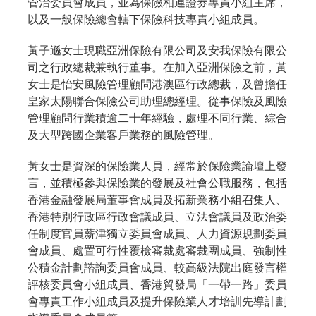
管治委員會成員，並為保險相連證券專責小組主席，
以及一般保險總會轄下保險科技專責小組成員。
黃子遜女士現職亞洲保險有限公司及安我保險有限公
司之行政總裁兼執行董事。在加入亞洲保險之前，黃
女士是怡安風險管理顧問港澳區行政總裁，及曾擔任
皇家太陽聯合保險公司助理總經理。從事保險及風險
管理顧問行業積逾二十年經驗，處理不同行業、綜合
及大型跨國企業客戶業務的風險管理。
黃女士是資深的保險業人員，經常於保險業論壇上發
言，並積極參與保險業的發展及社會公職服務，包括
香港金融發展局董事會成員及拓新業務小組召集人、
香港特別行政區行政會議成員、立法會議員及政治委
任制度官員薪津獨立委員會成員、人力資源規劃委員
會成員、處置可行性覆檢審裁處審裁團成員、強制性
公積金計劃諮詢委員會成員、較高級法院出庭發言權
評核委員會小組成員、香港貿發局「一帶一路」委員
會專責工作小組成員及提升保險業人才培訓先導計劃