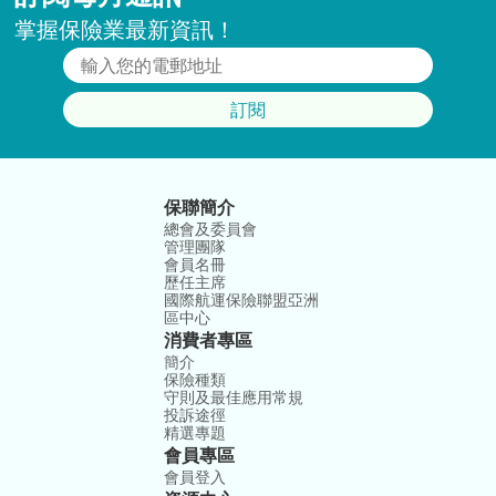
掌握保險業最新資訊！
訂閱
保聯簡介
總會及委員會
管理團隊
會員名冊
歷任主席
國際航運保險聯盟亞洲
區中心
消費者專區
簡介
保險種類
守則及最佳應用常規
投訴途徑
精選專題
會員專區
會員登入