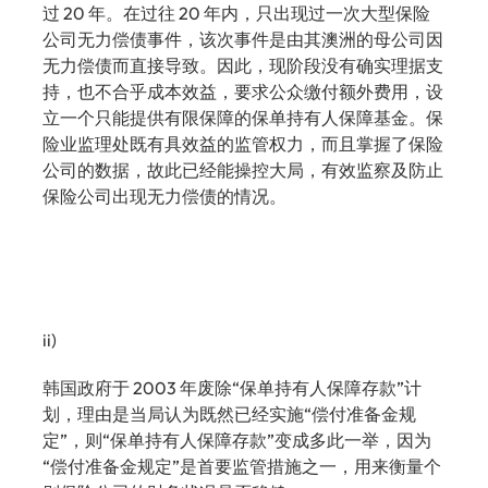
过 20 年。在过往 20 年内，只出现过一次大型保险
公司无力偿债事件，该次事件是由其澳洲的母公司因
无力偿债而直接导致。因此，现阶段没有确实理据支
持，也不合乎成本效益，要求公众缴付额外费用，设
立一个只能提供有限保障的保单持有人保障基金。保
险业监理处既有具效益的监管权力，而且掌握了保险
公司的数据，故此已经能操控大局，有效监察及防止
保险公司出现无力偿债的情况。
ii)
韩国政府于 2003 年废除“保单持有人保障存款”计
划，理由是当局认为既然已经实施“偿付准备金规
定”，则“保单持有人保障存款”变成多此一举，因为
“偿付准备金规定”是首要监管措施之一，用来衡量个