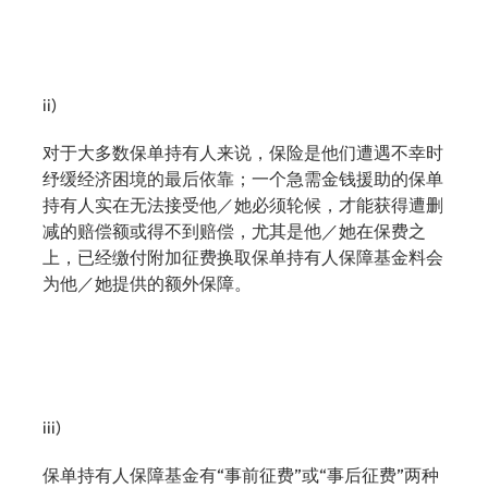
ii)
对于大多数保单持有人来说，保险是他们遭遇不幸时
纾缓经济困境的最后依靠；一个急需金钱援助的保单
持有人实在无法接受他／她必须轮候，才能获得遭删
减的赔偿额或得不到赔偿，尤其是他／她在保费之
上，已经缴付附加征费换取保单持有人保障基金料会
为他／她提供的额外保障。
iii)
保单持有人保障基金有“事前征费”或“事后征费”两种