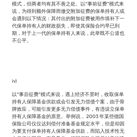
模式，但两者均有其不善之处。以“事前征费”模式来
说，为得到额外保障而缴交附加征费的保单持有人或
会遇到以下情况：其付出的附加征费被用作填补下一
代保单持有人的财政损失，即使其保险合约早已到
期，对于上一代的保单持有人来说，此举既不公道也
不公平。
iv)
以“事后征费”模式来说，遇上经济不景时，收取保单
持有人保障基金供款或会引发无力偿债个案，由于骨
牌效应，可能引发更多无力偿债事件，有违设立保单
持有人保障基金的原意。举例说， 2003 年某些德国
保险公司仅仅达到偿付准备基金规定水平，但是却因
为要支付保单持有人保障基金供款，而陷入技术性无