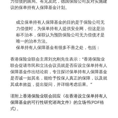
力偿债的困局。有见及此，德国保险公司反对实施建
议的保单持有人保障基金计划。
成立保单持有人保障基金的目的是于保险公司无
力偿债时，为保单持有人提供安全网，但这是治
标不治本，保联认为预防保险公司无力偿债才是
唯一的治本方法。
保单持有人保障基金有很多不善之处，包括：
香港保险业联会主席刘允刚先生表示：“香港保险业
联会促请市民和立法会议员就是否应设立保单持有人
保障基金作出结论前，专注探讨保单持有人保障基金
是否诚一如其名，能给予投保人真正的保障，以及就
其成本效益，提出疑问，并详细考虑后果。”
谨附上
香港保险业联会回应《在香港设立保单持有人
保障基金的可行性研究谘询文件》的立场书
(PDF格
式) 。